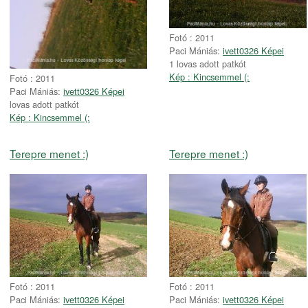
Fotó : 2011
Paci Mániás:
ivett0326 Képei
1 lovas adott patkót
Kép : Kincsemmel (:
Fotó : 2011
Paci Mániás:
ivett0326 Képei
lovas adott patkót
Kép : Kincsemmel (:
Terepre menet :)
Terepre menet :)
Fotó : 2011
Fotó : 2011
Paci Mániás:
ivett0326 Képei
Paci Mániás:
ivett0326 Képei