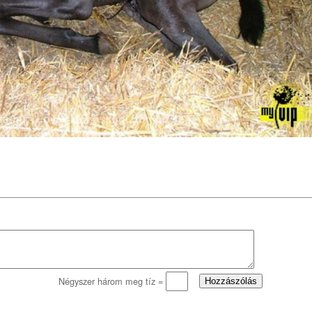
Négyszer három meg tíz =