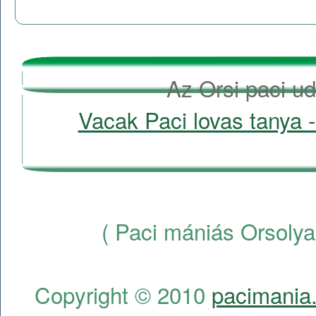
Az Orsi paci ud
Vacak Paci lovas tanya -
( Paci mániás Orsolya
Copyright © 2010
pacimania.