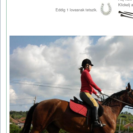
Klickelj
Eddig
1
lovasnak tetszik.