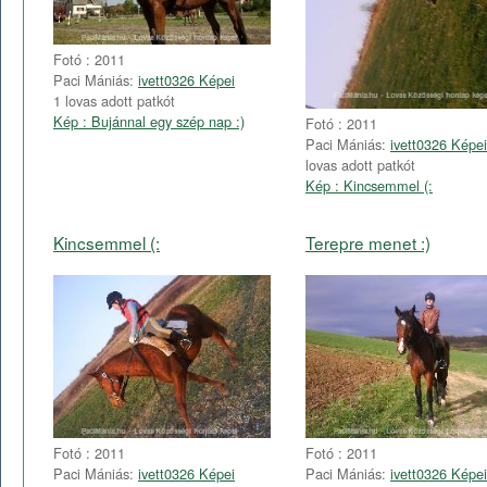
Fotó : 2011
Paci Mániás:
ivett0326 Képei
1 lovas adott patkót
Kép : Bujánnal egy szép nap :)
Fotó : 2011
Paci Mániás:
ivett0326 Képei
lovas adott patkót
Kép : Kincsemmel (:
Kincsemmel (:
Terepre menet :)
Fotó : 2011
Fotó : 2011
Paci Mániás:
ivett0326 Képei
Paci Mániás:
ivett0326 Képei