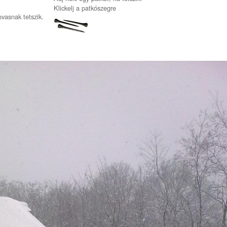
Klickelj a patkószegre
ovasnak tetszik.