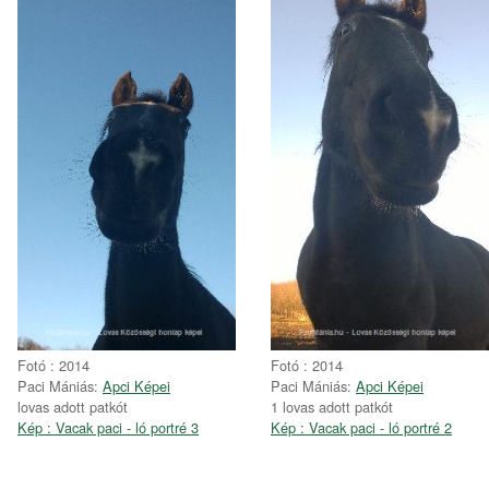
Fotó : 2014
Fotó : 2014
Paci Mániás:
Apci Képei
Paci Mániás:
Apci Képei
lovas adott patkót
1 lovas adott patkót
Kép : Vacak paci - ló portré 3
Kép : Vacak paci - ló portré 2