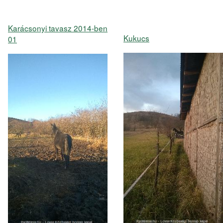
Karácsonyi tavasz 2014-ben
Kukucs
01