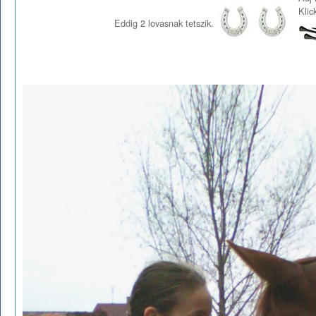
Klic
Eddig
2
lovasnak tetszik.