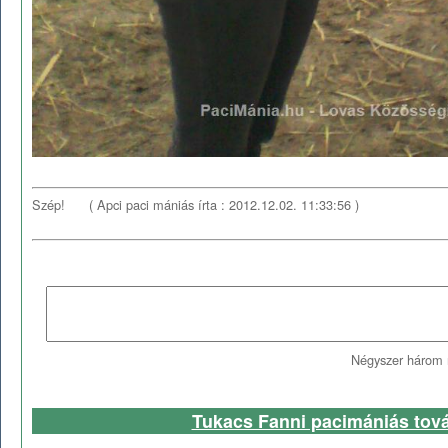
Szép!
( Apci paci mániás írta : 2012.12.02. 11:33:56 )
Négyszer három 
Tukacs Fanni pacimániás tová