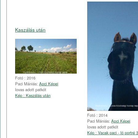
Kaszálás után
Fotó : 2016
Paci Mániás:
Apci Képei
lovas adott patkót
Kép : Kaszálás után
Fotó : 2014
Paci Mániás:
Apci Képei
lovas adott patkót
Kép : Vacak paci - ló portré 