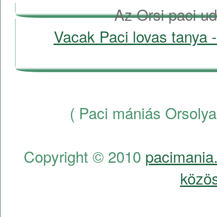
Az Orsi paci ud
Vacak Paci lovas tanya -
( Paci mániás Orsolya
Copyright © 2010
pacimania.
közös