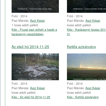
Fotó : 2014
Fotó : 2014
Paci Mániás:
Apci Képei
Paci Mániás:
Apci Képei
1 lovas adott patkót
lovas adott patkót
Kép : Fruzsi paci sütteti a hasát a
Kép : Karácsonyi tavasz 201
karácsonyi napsütésben
01
Az első hó 2014-11-25
Kettős szivárvány
Fotó : 2014
Fotó : 2014
Paci Mániás:
Apci Képei
Paci Mániás:
Apci Képei
lovas adott patkót
lovas adott patkót
Kép : Az első hó 2014-11-25
Kép : Kettős szivárvány