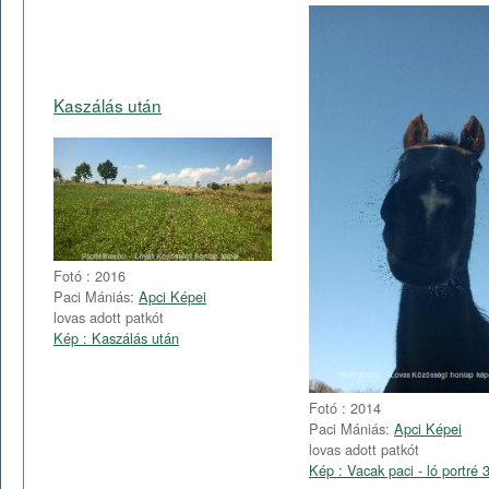
Kaszálás után
Fotó : 2016
Paci Mániás:
Apci Képei
lovas adott patkót
Kép : Kaszálás után
Fotó : 2014
Paci Mániás:
Apci Képei
lovas adott patkót
Kép : Vacak paci - ló portré 