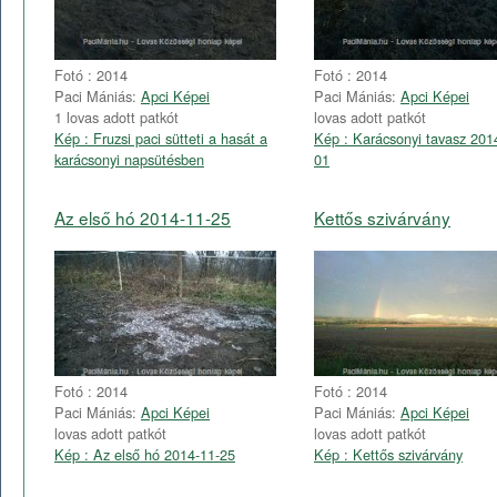
Fotó : 2014
Fotó : 2014
Paci Mániás:
Apci Képei
Paci Mániás:
Apci Képei
1 lovas adott patkót
lovas adott patkót
Kép : Fruzsi paci sütteti a hasát a
Kép : Karácsonyi tavasz 201
karácsonyi napsütésben
01
Az első hó 2014-11-25
Kettős szivárvány
Fotó : 2014
Fotó : 2014
Paci Mániás:
Apci Képei
Paci Mániás:
Apci Képei
lovas adott patkót
lovas adott patkót
Kép : Az első hó 2014-11-25
Kép : Kettős szivárvány