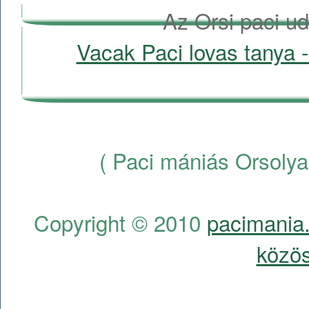
Az Orsi paci ud
Vacak Paci lovas tanya -
( Paci mániás Orsolya
Copyright © 2010
pacimania.
közös