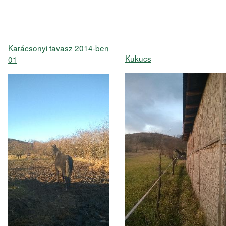
Karácsonyi tavasz 2014-ben
Kukucs
01