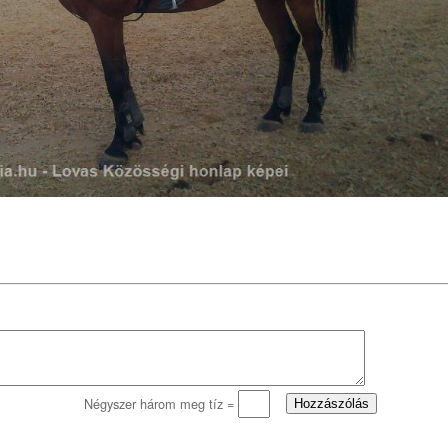
Négyszer három meg tíz =