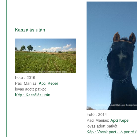
Kaszálás után
Fotó : 2016
Paci Mániás:
Apci Képei
lovas adott patkót
Kép : Kaszálás után
Fotó : 2014
Paci Mániás:
Apci Képei
lovas adott patkót
Kép : Vacak paci - ló portré 