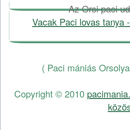
Az Orsi paci ud
Vacak Paci lovas tanya -
( Paci mániás Orsolya
Copyright © 2010
pacimania.
közös