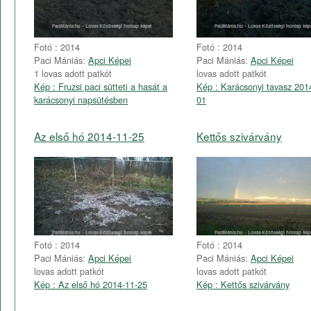
Fotó : 2014
Fotó : 2014
Paci Mániás:
Apci Képei
Paci Mániás:
Apci Képei
1 lovas adott patkót
lovas adott patkót
Kép : Fruzsi paci sütteti a hasát a
Kép : Karácsonyi tavasz 201
karácsonyi napsütésben
01
Az első hó 2014-11-25
Kettős szivárvány
Fotó : 2014
Fotó : 2014
Paci Mániás:
Apci Képei
Paci Mániás:
Apci Képei
lovas adott patkót
lovas adott patkót
Kép : Az első hó 2014-11-25
Kép : Kettős szivárvány