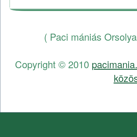
( Paci mániás Orsolya
Copyright © 2010
pacimania.
közös