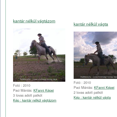
kantár nélkül vágtázom
kantár nélkül vágta
Fotó : 2010
Fotó : 2010
Paci Mániás:
KFanni Képei
Paci Mániás:
KFanni Képei
2 lovas adott patkót
3 lovas adott patkót
Kép : kantár nélkül vágta
Kép : kantár nélkül vágtázom