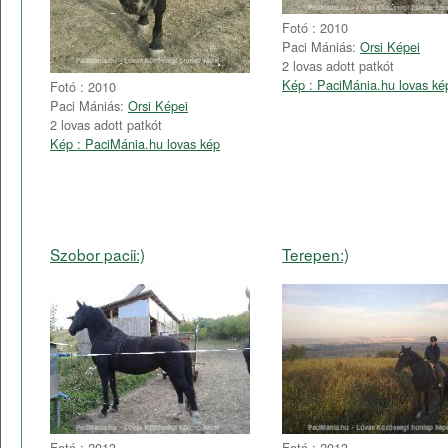
Fotó : 2010
Paci Mániás:
Orsi Képei
2 lovas adott patkót
Kép : PaciMánia.hu lovas ké
Fotó : 2010
Paci Mániás:
Orsi Képei
2 lovas adott patkót
Kép : PaciMánia.hu lovas kép
Szobor pacii:)
Terepen:)
Fotó : 2013
Fotó : 2013