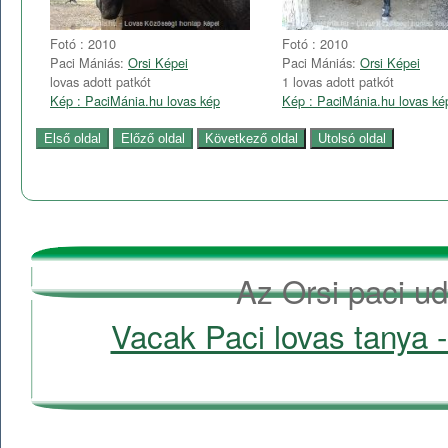
Fotó : 2010
Fotó : 2010
Paci Mániás:
Orsi Képei
Paci Mániás:
Orsi Képei
lovas adott patkót
1 lovas adott patkót
Kép : PaciMánia.hu lovas kép
Kép : PaciMánia.hu lovas ké
Az Orsi paci ud
Vacak Paci lovas tanya -