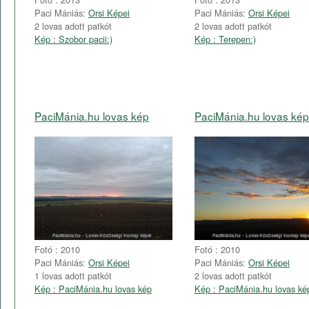
Paci Mániás:
Orsi Képei
Paci Mániás:
Orsi Képei
2 lovas adott patkót
2 lovas adott patkót
Kép : Szobor pacii:)
Kép : Terepen:)
PaciMánia.hu lovas kép
PaciMánia.hu lovas kép
Fotó : 2010
Fotó : 2010
Paci Mániás:
Orsi Képei
Paci Mániás:
Orsi Képei
1 lovas adott patkót
2 lovas adott patkót
Kép : PaciMánia.hu lovas kép
Kép : PaciMánia.hu lovas ké