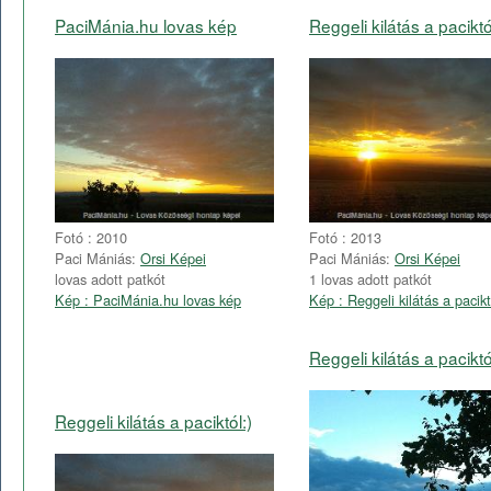
PaciMánia.hu lovas kép
Reggeli kilátás a paciktó
Fotó : 2010
Fotó : 2013
Paci Mániás:
Orsi Képei
Paci Mániás:
Orsi Képei
lovas adott patkót
1 lovas adott patkót
Kép : PaciMánia.hu lovas kép
Kép : Reggeli kilátás a pacikt
Reggeli kilátás a paciktó
Reggeli kilátás a paciktól:)