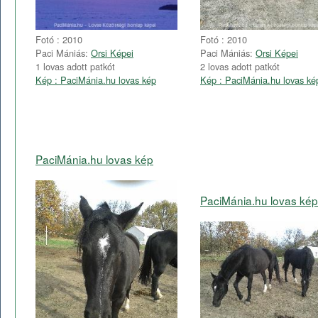
Fotó : 2010
Fotó : 2010
Paci Mániás:
Orsi Képei
Paci Mániás:
Orsi Képei
1 lovas adott patkót
2 lovas adott patkót
Kép : PaciMánia.hu lovas kép
Kép : PaciMánia.hu lovas ké
PaciMánia.hu lovas kép
PaciMánia.hu lovas kép