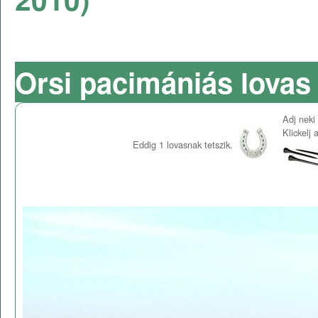
Orsi pacimániás lovas 
Adj neki 
Klickelj
Eddig
1
lovasnak tetszik.