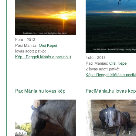
Fotó : 2013
Paci Mániás:
Orsi Képei
lovas adott patkót
Kép : Reggeli kilátás a paciktól:)
Fotó : 2013
Paci Mániás:
Orsi Képei
2 lovas adott patkót
Kép : Reggeli kilátás a pacikt
PaciMánia.hu lovas kép
PaciMánia.hu lovas kép