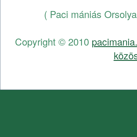
( Paci mániás Orsolya
Copyright © 2010
pacimania.
közös