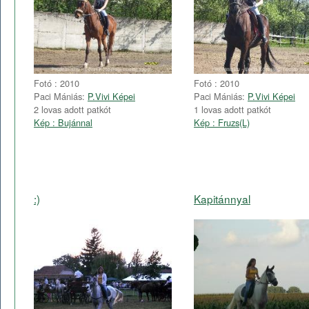
Fotó : 2010
Fotó : 2010
Paci Mániás:
P.Vivi Képei
Paci Mániás:
P.Vivi Képei
2 lovas adott patkót
1 lovas adott patkót
Kép : Bujánnal
Kép : Fruzs(L)
:)
Kapitánnyal