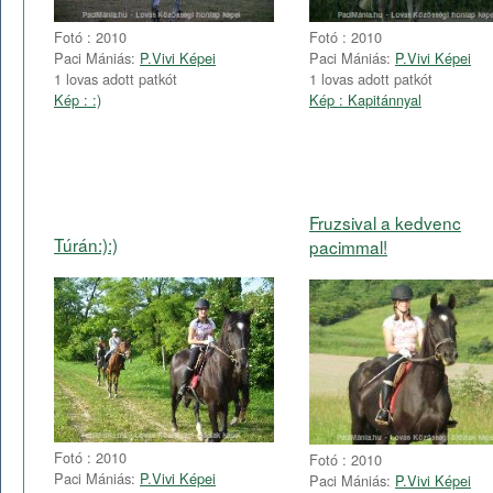
Fotó : 2010
Fotó : 2010
Paci Mániás:
P.Vivi Képei
Paci Mániás:
P.Vivi Képei
1 lovas adott patkót
1 lovas adott patkót
Kép : :)
Kép : Kapitánnyal
Fruzsival a kedvenc
Túrán:):)
pacimmal!
Fotó : 2010
Fotó : 2010
Paci Mániás:
P.Vivi Képei
Paci Mániás:
P.Vivi Képei