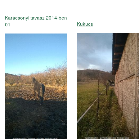
Karácsonyi tavasz 2014-ben
Kukucs
01