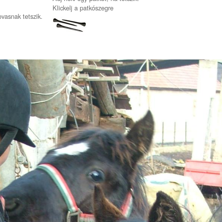
Klickelj a patkószegre
ovasnak tetszik.