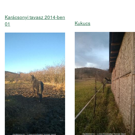
Karácsonyi tavasz 2014-ben
Kukucs
01