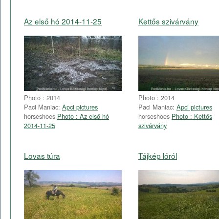
Az első hó 2014-11-25
Kettős szivárvány
Photo : 2014
Photo : 2014
Paci Maniac:
Apci pictures
Paci Maniac:
Apci pictures
horseshoes
Photo : Az első hó
horseshoes
Photo : Kettős
2014-11-25
szivárvány
Lovas túra
Tájkép lóról