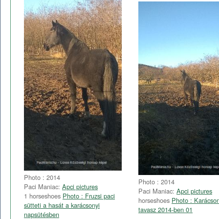
Photo : 2014
Photo : 2014
Paci Maniac:
Apci pictures
Paci Maniac:
Apci pictures
1 horseshoes
Photo : Fruzsi paci
horseshoes
Photo : Karácson
sütteti a hasát a karácsonyi
tavasz 2014-ben 01
napsütésben