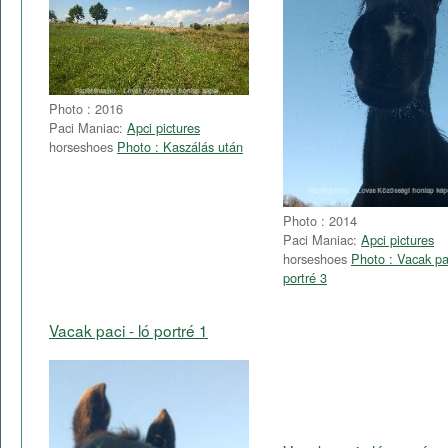
Photo : 2016
Paci Maniac:
Apci pictures
horseshoes
Photo : Kaszálás után
Photo : 2014
Paci Maniac:
Apci pictures
horseshoes
Photo : Vacak pac
portré 3
Vacak paci - ló portré 1