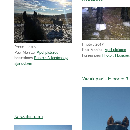
Photo : 2017
Photo : 2018
Paci Maniac:
Apci pictures
Paci Maniac:
Apci pictures
horseshoes
Photo : Hópapuc
horseshoes
Photo : A karácsonyi
ajándékom
Vacak paci - ló portré 3
Kaszálás után