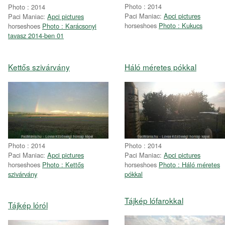
Photo : 2014
Photo : 2014
Paci Maniac:
Apci pictures
Paci Maniac:
Apci pictures
horseshoes
Photo : Kukucs
horseshoes
Photo : Karácsonyi
tavasz 2014-ben 01
Kettős szivárvány
Háló méretes pókkal
Photo : 2014
Photo : 2014
Paci Maniac:
Apci pictures
Paci Maniac:
Apci pictures
horseshoes
Photo : Kettős
horseshoes
Photo : Háló méretes
szivárvány
pókkal
Tájkép lófarokkal
Tájkép lóról