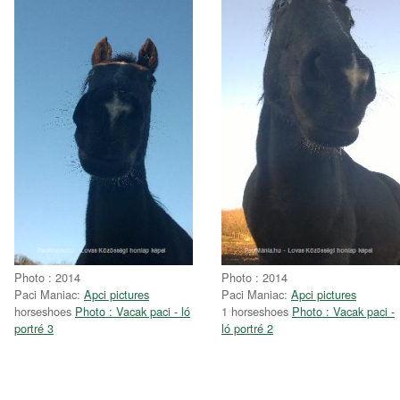
Photo : 2014
Photo : 2014
Paci Maniac:
Apci pictures
Paci Maniac:
Apci pictures
horseshoes
Photo : Vacak paci - ló
1 horseshoes
Photo : Vacak paci -
portré 3
ló portré 2