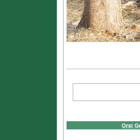
Orsi G