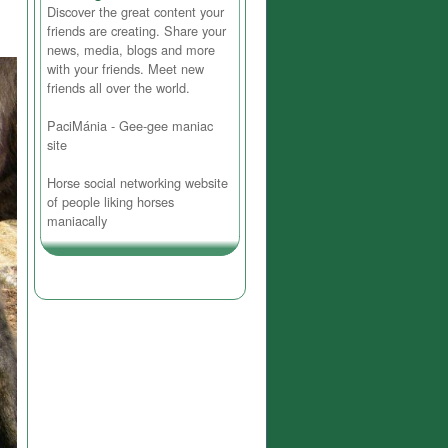
Discover the great content your
friends are creating. Share your
news, media, blogs and more
with your friends. Meet new
friends all over the world.
PaciMánia - Gee-gee maniac
site
Horse social networking website
of people liking horses
maniacally