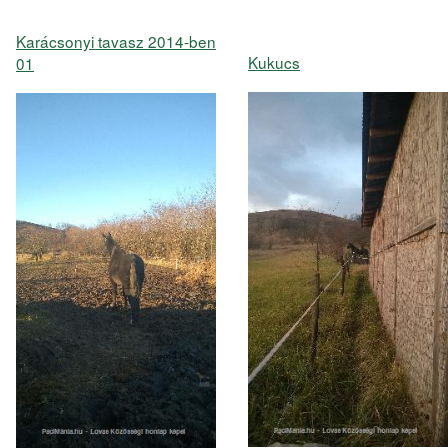
Karácsonyi tavasz 2014-ben
Kukucs
01