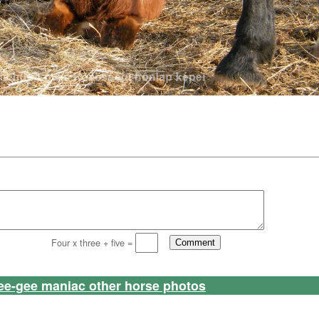
Four x three + five =
ee-gee maniac other horse photos