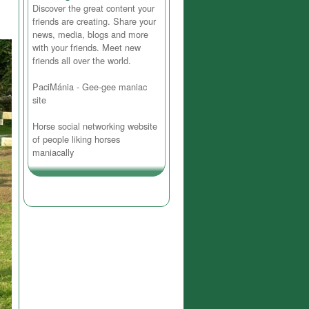
Discover the great content your
friends are creating. Share your
news, media, blogs and more
with your friends. Meet new
friends all over the world.
PaciMánia - Gee-gee maniac
site
Horse social networking website
of people liking horses
maniacally