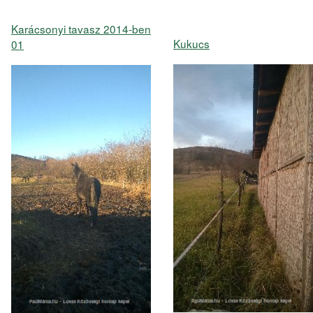
Karácsonyi tavasz 2014-ben
Kukucs
01