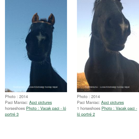
Photo : 2014
Photo : 2014
Paci Maniac:
Apci pictures
Paci Maniac:
Apci pictures
horseshoes
Photo : Vacak paci - ló
1 horseshoes
Photo : Vacak paci -
portré 3
ló portré 2