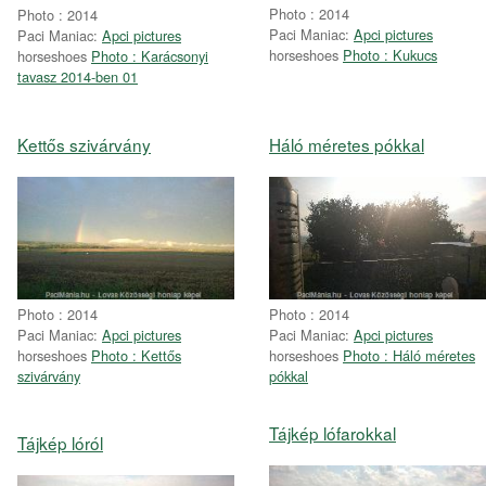
Photo : 2014
Photo : 2014
Paci Maniac:
Apci pictures
Paci Maniac:
Apci pictures
horseshoes
Photo : Kukucs
horseshoes
Photo : Karácsonyi
tavasz 2014-ben 01
Kettős szivárvány
Háló méretes pókkal
Photo : 2014
Photo : 2014
Paci Maniac:
Apci pictures
Paci Maniac:
Apci pictures
horseshoes
Photo : Kettős
horseshoes
Photo : Háló méretes
szivárvány
pókkal
Tájkép lófarokkal
Tájkép lóról