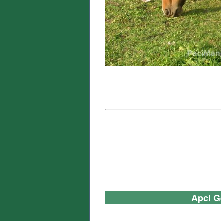
Apci G