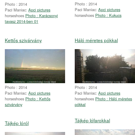
Photo : 2014
Photo : 2014
Paci Maniac:
Apci pictures
Paci Maniac:
Apci pictures
horseshoes
Photo : Kukucs
horseshoes
Photo : Karácsonyi
tavasz 2014-ben 01
Kettős szivárvány
Háló méretes pókkal
Photo : 2014
Photo : 2014
Paci Maniac:
Apci pictures
Paci Maniac:
Apci pictures
horseshoes
Photo : Kettős
horseshoes
Photo : Háló méretes
szivárvány
pókkal
Tájkép lófarokkal
Tájkép lóról