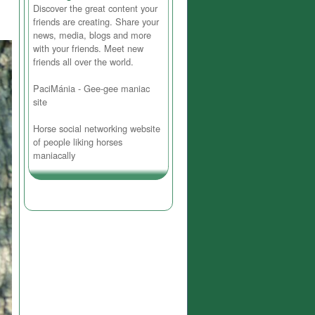
Discover the great content your
friends are creating. Share your
news, media, blogs and more
with your friends. Meet new
friends all over the world.
PaciMánia - Gee-gee maniac
site
Horse social networking website
of people liking horses
maniacally