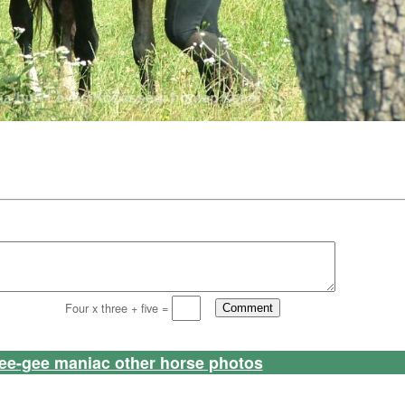
Four x three + five =
ee-gee maniac other horse photos