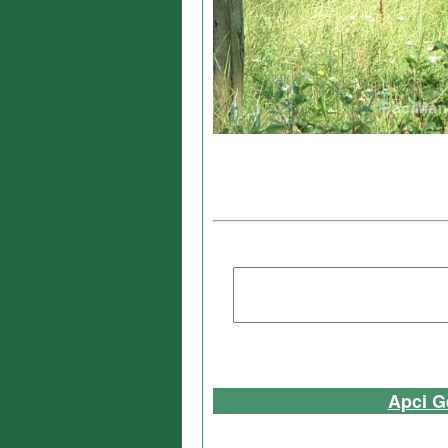
Apci G