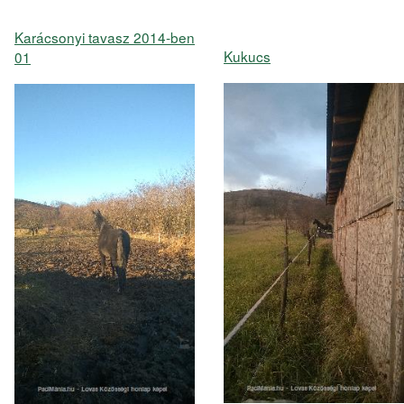
Karácsonyi tavasz 2014-ben
Kukucs
01