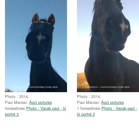
Photo : 2014
Photo : 2014
Paci Maniac:
Apci pictures
Paci Maniac:
Apci pictures
horseshoes
Photo : Vacak paci - ló
1 horseshoes
Photo : Vacak paci -
portré 3
ló portré 2