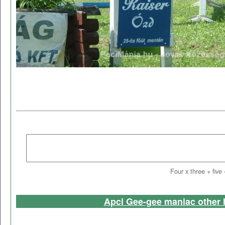
Four x three + five
Apci Gee-gee maniac other 