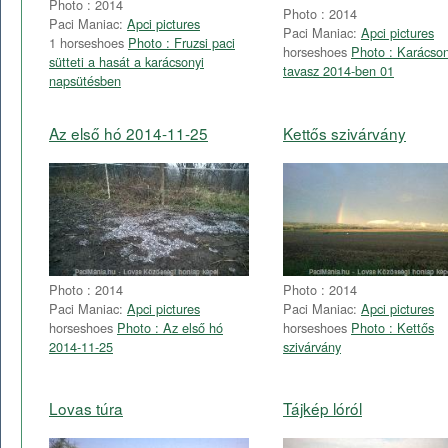
Photo : 2014
Photo : 2014
Paci Maniac:
Apci pictures
Paci Maniac:
Apci pictures
1 horseshoes
Photo : Fruzsi paci
horseshoes
Photo : Karácson
sütteti a hasát a karácsonyi
tavasz 2014-ben 01
napsütésben
Az első hó 2014-11-25
Kettős szivárvány
Photo : 2014
Photo : 2014
Paci Maniac:
Apci pictures
Paci Maniac:
Apci pictures
horseshoes
Photo : Az első hó
horseshoes
Photo : Kettős
2014-11-25
szivárvány
Lovas túra
Tájkép lóról