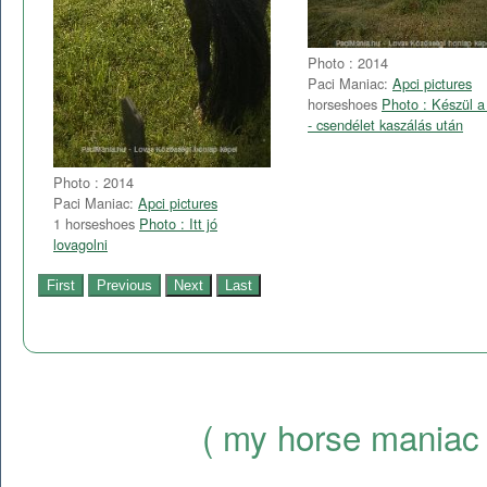
Photo : 2014
Paci Maniac:
Apci pictures
horseshoes
Photo : Készül a
- csendélet kaszálás után
Photo : 2014
Paci Maniac:
Apci pictures
1 horseshoes
Photo : Itt jó
lovagolni
( my horse maniac 