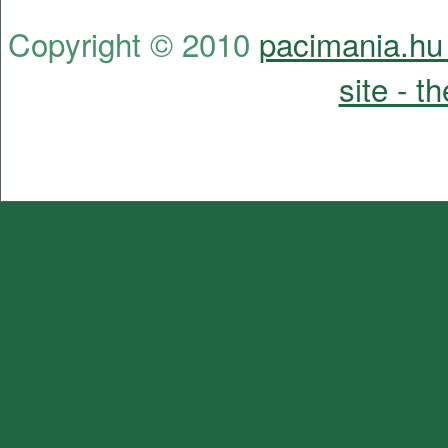
Copyright © 2010
pacimania.hu 
site - t