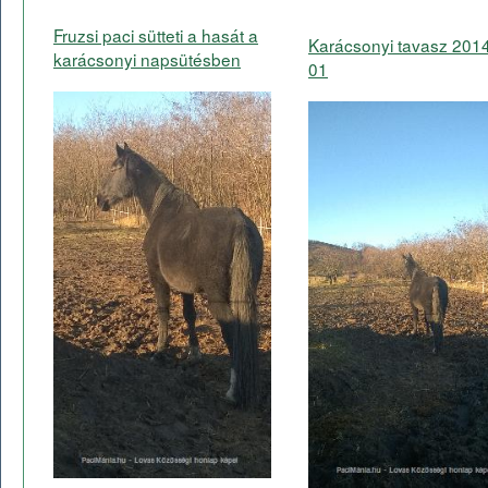
Fruzsi paci sütteti a hasát a
Karácsonyi tavasz 201
karácsonyi napsütésben
01