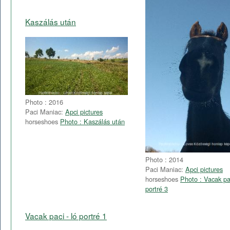
Kaszálás után
Photo : 2016
Paci Maniac:
Apci pictures
horseshoes
Photo : Kaszálás után
Photo : 2014
Paci Maniac:
Apci pictures
horseshoes
Photo : Vacak pac
portré 3
Vacak paci - ló portré 1