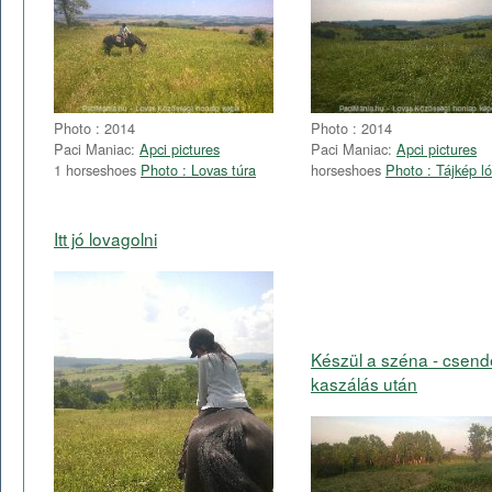
Photo : 2014
Photo : 2014
Paci Maniac:
Apci pictures
Paci Maniac:
Apci pictures
1 horseshoes
Photo : Lovas túra
horseshoes
Photo : Tájkép ló
Itt jó lovagolni
Készül a széna - csend
kaszálás után