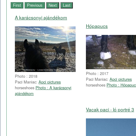
A karácsonyi ajándékom
Hópapucs
Photo : 2017
Photo : 2018
Paci Maniac:
Apci pictures
Paci Maniac:
Apci pictures
horseshoes
Photo : Hópapuc
horseshoes
Photo : A karácsonyi
ajándékom
Vacak paci - ló portré 3