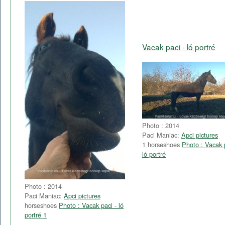
Vacak paci - ló portré
Photo : 2014
Paci Maniac:
Apci pictures
1 horseshoes
Photo : Vacak 
ló portré
Photo : 2014
Paci Maniac:
Apci pictures
horseshoes
Photo : Vacak paci - ló
portré 1