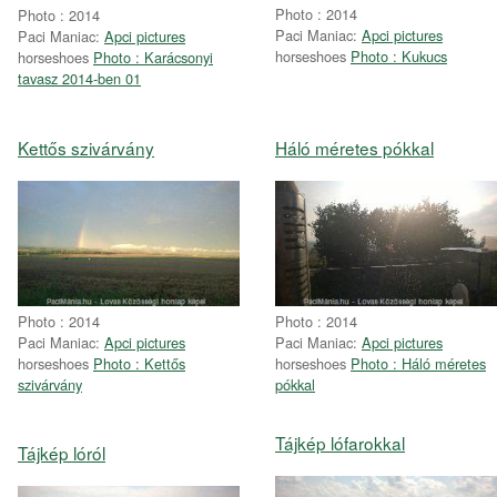
Photo : 2014
Photo : 2014
Paci Maniac:
Apci pictures
Paci Maniac:
Apci pictures
horseshoes
Photo : Kukucs
horseshoes
Photo : Karácsonyi
tavasz 2014-ben 01
Kettős szivárvány
Háló méretes pókkal
Photo : 2014
Photo : 2014
Paci Maniac:
Apci pictures
Paci Maniac:
Apci pictures
horseshoes
Photo : Kettős
horseshoes
Photo : Háló méretes
szivárvány
pókkal
Tájkép lófarokkal
Tájkép lóról