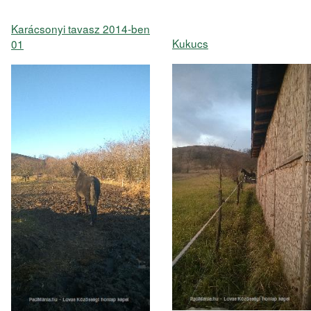
Karácsonyi tavasz 2014-ben
Kukucs
01