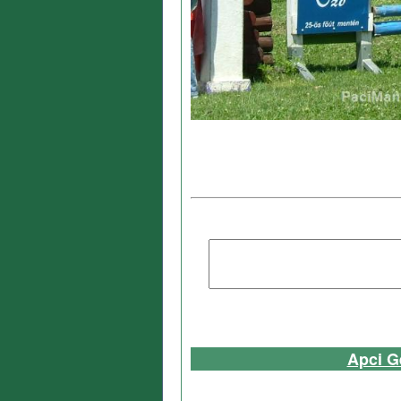
Apci G