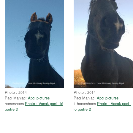
Photo : 2014
Photo : 2014
Paci Maniac:
Apci pictures
Paci Maniac:
Apci pictures
horseshoes
Photo : Vacak paci - ló
1 horseshoes
Photo : Vacak paci -
portré 3
ló portré 2