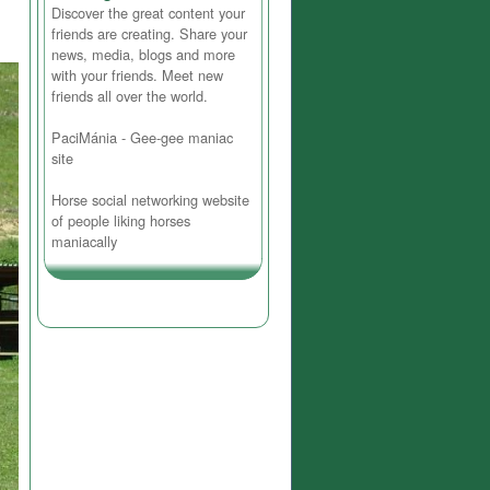
Discover the great content your
friends are creating. Share your
news, media, blogs and more
with your friends. Meet new
friends all over the world.
PaciMánia - Gee-gee maniac
site
Horse social networking website
of people liking horses
maniacally