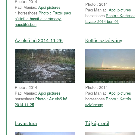
Photo : 2014
Photo : 2014
Paci Maniac:
Apci pictures
Paci Maniac:
Apci pictures
1 horseshoes
Photo : Fruzsi paci
horseshoes
Photo : Karácson
sütteti a hasát a karácsonyi
tavasz 2014-ben 01
napsütésben
Az első hó 2014-11-25
Kettős szivárvány
Photo : 2014
Photo : 2014
Paci Maniac:
Apci pictures
Paci Maniac:
Apci pictures
horseshoes
Photo : Az első hó
horseshoes
Photo : Kettős
2014-11-25
szivárvány
Lovas túra
Tájkép lóról