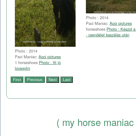
Photo : 2014
Paci Maniac:
Apci pictures
horseshoes
Photo : Készül a
- csendélet kaszálás után
Photo : 2014
Paci Maniac:
Apci pictures
1 horseshoes
Photo : Itt jó
lovagolni
( my horse maniac 