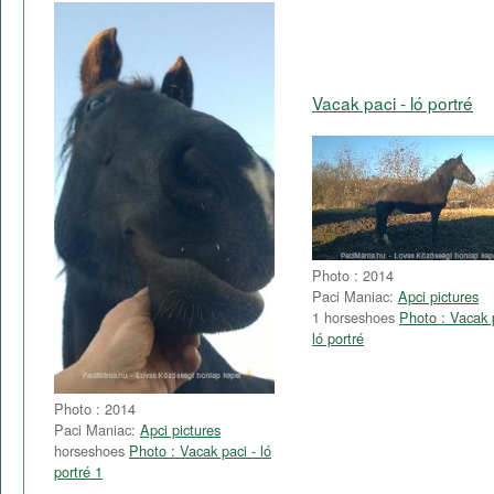
Vacak paci - ló portré
Photo : 2014
Paci Maniac:
Apci pictures
1 horseshoes
Photo : Vacak 
ló portré
Photo : 2014
Paci Maniac:
Apci pictures
horseshoes
Photo : Vacak paci - ló
portré 1