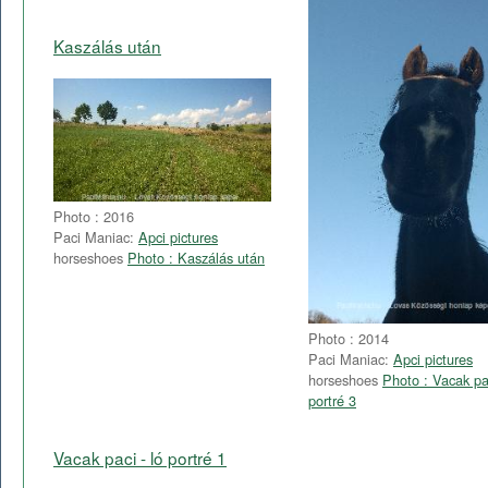
Kaszálás után
Photo : 2016
Paci Maniac:
Apci pictures
horseshoes
Photo : Kaszálás után
Photo : 2014
Paci Maniac:
Apci pictures
horseshoes
Photo : Vacak pac
portré 3
Vacak paci - ló portré 1