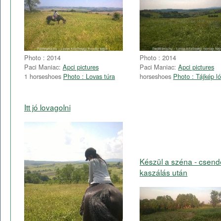
Photo : 2014
Photo : 2014
Paci Maniac:
Apci pictures
Paci Maniac:
Apci pictures
1 horseshoes
Photo : Lovas túra
horseshoes
Photo : Tájkép ló
Itt jó lovagolni
Készül a széna - csend
kaszálás után