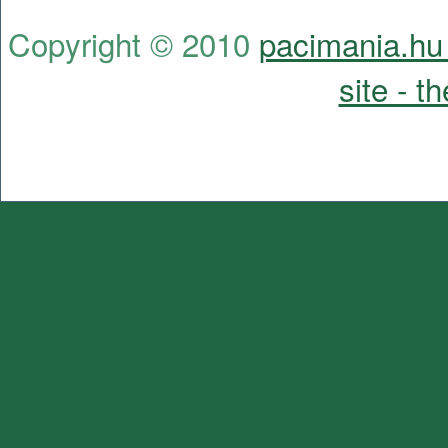
Copyright © 2010
pacimania.hu 
site - t