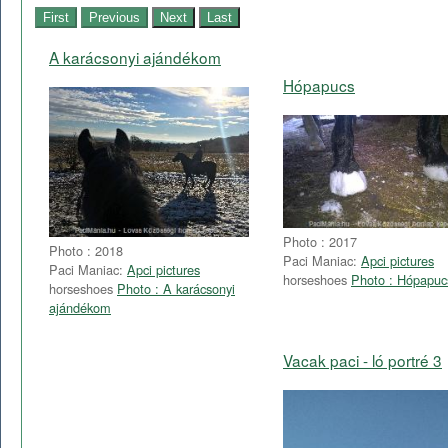
A karácsonyi ajándékom
Hópapucs
Photo : 2017
Photo : 2018
Paci Maniac:
Apci pictures
Paci Maniac:
Apci pictures
horseshoes
Photo : Hópapuc
horseshoes
Photo : A karácsonyi
ajándékom
Vacak paci - ló portré 3