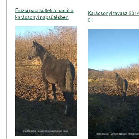
Fruzsi paci sütteti a hasát a
Karácsonyi tavasz 201
karácsonyi napsütésben
01