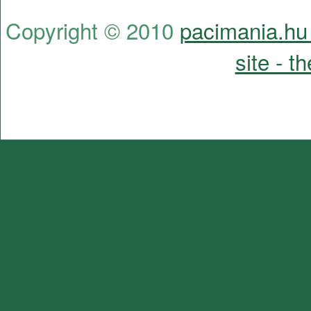
Copyright © 2010
pacimania.hu 
site - t