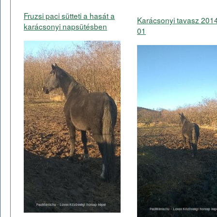
Fruzsi paci sütteti a hasát a
Karácsonyi tavasz 201
karácsonyi napsütésben
01