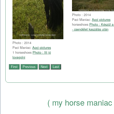
Photo : 2014
Paci Maniac:
Apci pictures
horseshoes
Photo : Készül a
- csendélet kaszálás után
Photo : 2014
Paci Maniac:
Apci pictures
1 horseshoes
Photo : Itt jó
lovagolni
( my horse maniac 