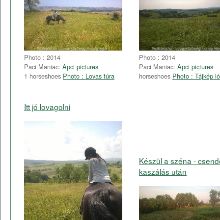
Photo : 2014
Photo : 2014
Paci Maniac:
Apci pictures
Paci Maniac:
Apci pictures
1 horseshoes
Photo : Lovas túra
horseshoes
Photo : Tájkép ló
Itt jó lovagolni
Készül a széna - csend
kaszálás után