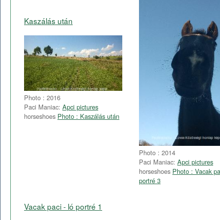
Kaszálás után
Photo : 2016
Paci Maniac:
Apci pictures
horseshoes
Photo : Kaszálás után
Photo : 2014
Paci Maniac:
Apci pictures
horseshoes
Photo : Vacak pac
portré 3
Vacak paci - ló portré 1