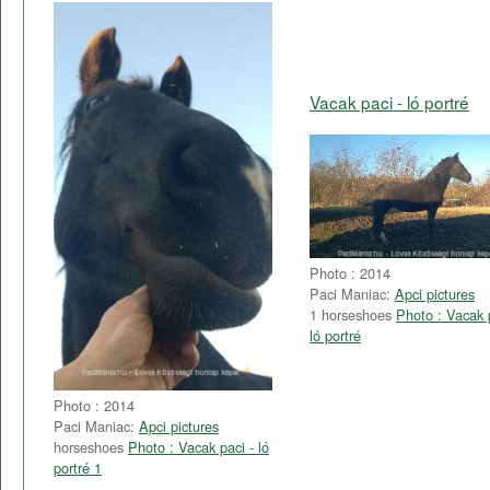
Vacak paci - ló portré
Photo : 2014
Paci Maniac:
Apci pictures
1 horseshoes
Photo : Vacak 
ló portré
Photo : 2014
Paci Maniac:
Apci pictures
horseshoes
Photo : Vacak paci - ló
portré 1