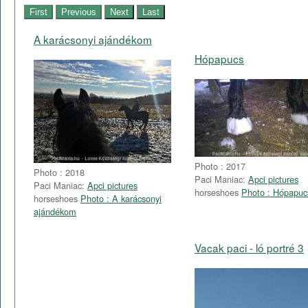
A karácsonyi ajándékom
Hópapucs
Photo : 2017
Photo : 2018
Paci Maniac:
Apci pictures
Paci Maniac:
Apci pictures
horseshoes
Photo : Hópapuc
horseshoes
Photo : A karácsonyi
ajándékom
Vacak paci - ló portré 3