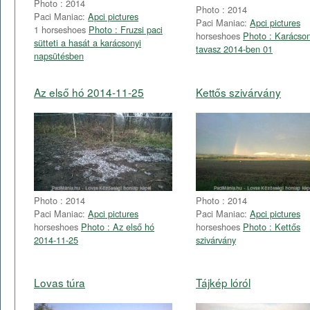
Photo : 2014
Photo : 2014
Paci Maniac:
Apci pictures
Paci Maniac:
Apci pictures
1 horseshoes
Photo : Fruzsi paci
horseshoes
Photo : Karácson
sütteti a hasát a karácsonyi
tavasz 2014-ben 01
napsütésben
Az első hó 2014-11-25
Kettős szivárvány
Photo : 2014
Photo : 2014
Paci Maniac:
Apci pictures
Paci Maniac:
Apci pictures
horseshoes
Photo : Az első hó
horseshoes
Photo : Kettős
2014-11-25
szivárvány
Lovas túra
Tájkép lóról