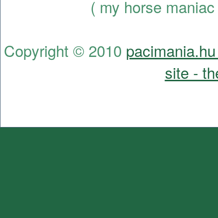
( my horse maniac 
Copyright © 2010
pacimania.hu 
site - t