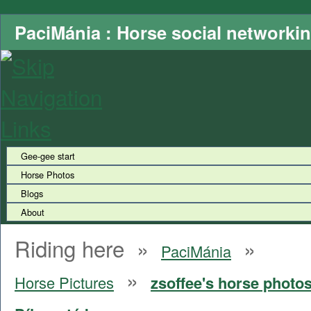
PaciMánia : Horse social networki
Gee-gee start
Horse Photos
Blogs
About
Riding here »
»
PaciMánia
»
Horse Pictures
zsoffee's horse photos