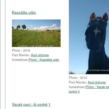
Kaszálás után
Photo : 2016
Paci Maniac:
Apci pictures
horseshoes
Photo : Kaszálás után
Photo : 2014
Paci Maniac:
Apci pictures
horseshoes
Photo : Vacak pac
portré 3
Vacak paci - ló portré 1