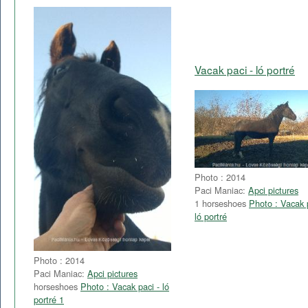
Vacak paci - ló portré
Photo : 2014
Paci Maniac:
Apci pictures
1 horseshoes
Photo : Vacak 
ló portré
Photo : 2014
Paci Maniac:
Apci pictures
horseshoes
Photo : Vacak paci - ló
portré 1