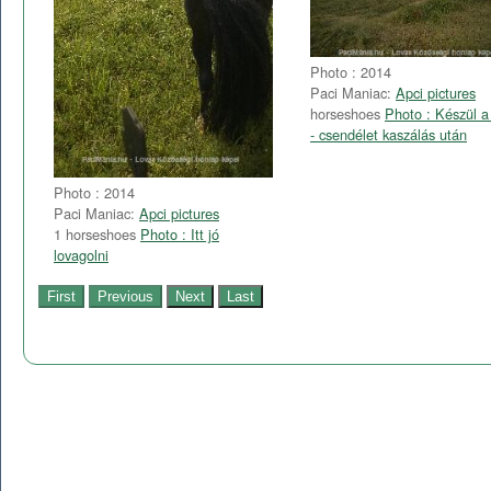
Photo : 2014
Paci Maniac:
Apci pictures
horseshoes
Photo : Készül a
- csendélet kaszálás után
Photo : 2014
Paci Maniac:
Apci pictures
1 horseshoes
Photo : Itt jó
lovagolni