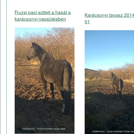
Fruzsi paci sütteti a hasát a
Karácsonyi tavasz 201
karácsonyi napsütésben
01