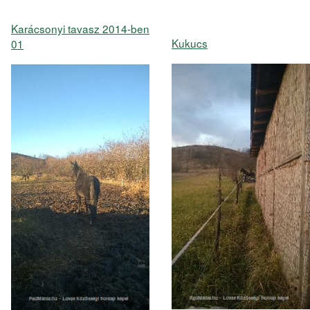
Karácsonyi tavasz 2014-ben
Kukucs
01