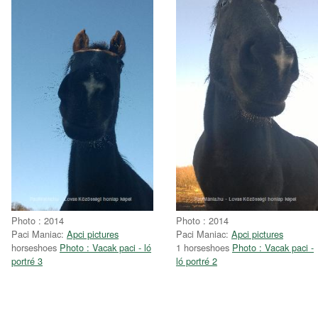
Photo : 2014
Photo : 2014
Paci Maniac:
Apci pictures
Paci Maniac:
Apci pictures
horseshoes
Photo : Vacak paci - ló
1 horseshoes
Photo : Vacak paci -
portré 3
ló portré 2