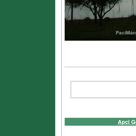
Apci G