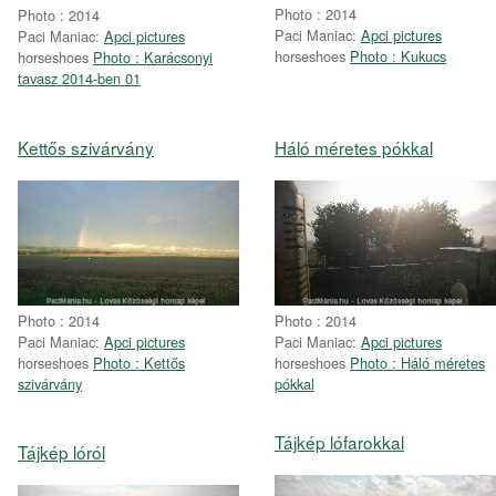
Photo : 2014
Photo : 2014
Paci Maniac:
Apci pictures
Paci Maniac:
Apci pictures
horseshoes
Photo : Kukucs
horseshoes
Photo : Karácsonyi
tavasz 2014-ben 01
Kettős szivárvány
Háló méretes pókkal
Photo : 2014
Photo : 2014
Paci Maniac:
Apci pictures
Paci Maniac:
Apci pictures
horseshoes
Photo : Kettős
horseshoes
Photo : Háló méretes
szivárvány
pókkal
Tájkép lófarokkal
Tájkép lóról