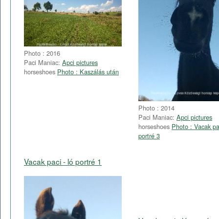
Photo : 2016
Paci Maniac:
Apci pictures
horseshoes
Photo : Kaszálás után
Photo : 2014
Paci Maniac:
Apci pictures
horseshoes
Photo : Vacak pac
portré 3
Vacak paci - ló portré 1