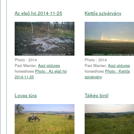
Az első hó 2014-11-25
Kettős szivárvány
Photo : 2014
Photo : 2014
Paci Maniac:
Apci pictures
Paci Maniac:
Apci pictures
horseshoes
Photo : Az első hó
horseshoes
Photo : Kettős
2014-11-25
szivárvány
Lovas túra
Tájkép lóról