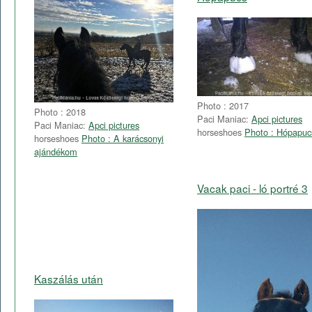
Photo : 2017
Photo : 2018
Paci Maniac:
Apci pictures
Paci Maniac:
Apci pictures
horseshoes
Photo : Hópapuc
horseshoes
Photo : A karácsonyi
ajándékom
Vacak paci - ló portré 3
Kaszálás után