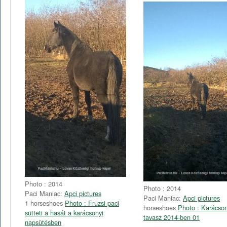
Photo : 2014
Photo : 2014
Paci Maniac:
Apci pictures
Paci Maniac:
Apci pictures
1 horseshoes
Photo : Fruzsi paci
horseshoes
Photo : Karácson
sütteti a hasát a karácsonyi
tavasz 2014-ben 01
napsütésben