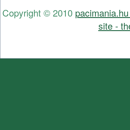
Copyright © 2010
pacimania.hu 
site - t