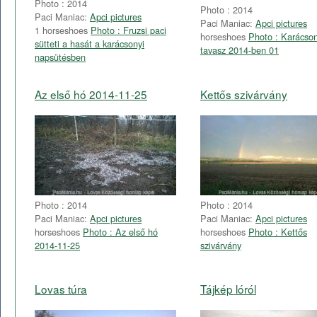
Photo : 2014
Photo : 2014
Paci Maniac:
Apci pictures
Paci Maniac:
Apci pictures
1 horseshoes
Photo : Fruzsi paci
horseshoes
Photo : Karácson
sütteti a hasát a karácsonyi
tavasz 2014-ben 01
napsütésben
Az első hó 2014-11-25
Kettős szivárvány
Photo : 2014
Photo : 2014
Paci Maniac:
Apci pictures
Paci Maniac:
Apci pictures
horseshoes
Photo : Az első hó
horseshoes
Photo : Kettős
2014-11-25
szivárvány
Lovas túra
Tájkép lóról