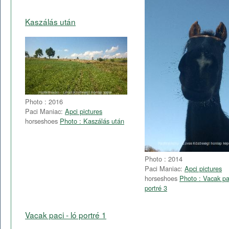
Kaszálás után
Photo : 2016
Paci Maniac:
Apci pictures
horseshoes
Photo : Kaszálás után
Photo : 2014
Paci Maniac:
Apci pictures
horseshoes
Photo : Vacak pac
portré 3
Vacak paci - ló portré 1