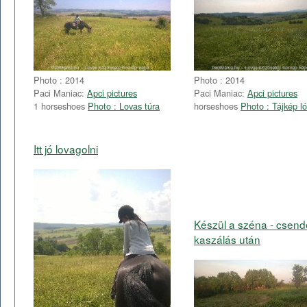
Photo : 2014
Photo : 2014
Paci Maniac:
Apci pictures
Paci Maniac:
Apci pictures
1 horseshoes
Photo : Lovas túra
horseshoes
Photo : Tájkép ló
Itt jó lovagolni
Készül a széna - csend
kaszálás után