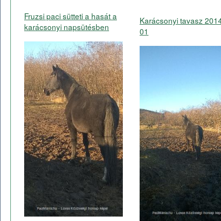
Fruzsi paci sütteti a hasát a
Karácsonyi tavasz 201
karácsonyi napsütésben
01