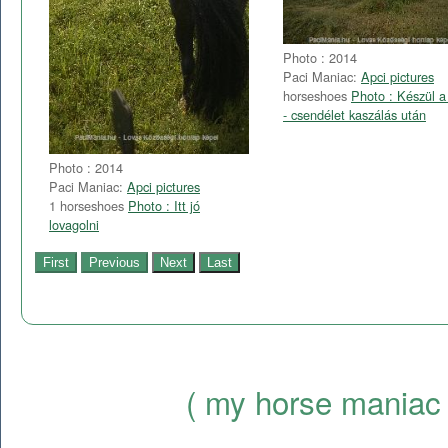
Photo : 2014
Paci Maniac:
Apci pictures
horseshoes
Photo : Készül a
- csendélet kaszálás után
Photo : 2014
Paci Maniac:
Apci pictures
1 horseshoes
Photo : Itt jó
lovagolni
( my horse maniac 