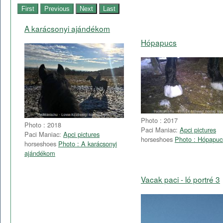
A karácsonyi ajándékom
Hópapucs
Photo : 2017
Photo : 2018
Paci Maniac:
Apci pictures
Paci Maniac:
Apci pictures
horseshoes
Photo : Hópapuc
horseshoes
Photo : A karácsonyi
ajándékom
Vacak paci - ló portré 3