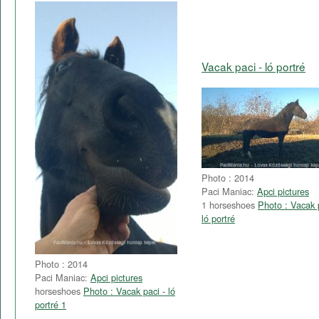
Vacak paci - ló portré
Photo : 2014
Paci Maniac:
Apci pictures
1 horseshoes
Photo : Vacak 
ló portré
Photo : 2014
Paci Maniac:
Apci pictures
horseshoes
Photo : Vacak paci - ló
portré 1