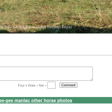
Four x three + five =
ee-gee maniac other horse photos