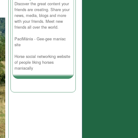
Discover the great content your
friends are creating. Share your
news, media, blogs and more
with your friends. Meet new
friends all over the world.
PaciMánia - Gee-gee maniac
site
Horse social networking website
of people liking horses
maniacally