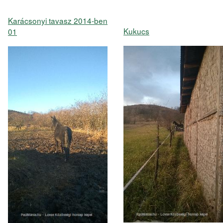
Karácsonyi tavasz 2014-ben
Kukucs
01