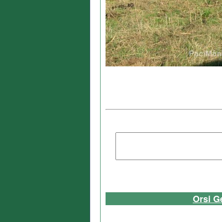
Orsi G