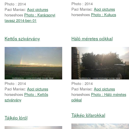
Photo : 2014
Photo : 2014
Paci Maniac:
Apci pictures
Paci Maniac:
Apci pictures
horseshoes
Photo : Kukucs
horseshoes
Photo : Karácsonyi
tavasz 2014-ben 01
Kettős szivárvány
Háló méretes pókkal
Photo : 2014
Photo : 2014
Paci Maniac:
Apci pictures
Paci Maniac:
Apci pictures
horseshoes
Photo : Kettős
horseshoes
Photo : Háló méretes
szivárvány
pókkal
Tájkép lófarokkal
Tájkép lóról