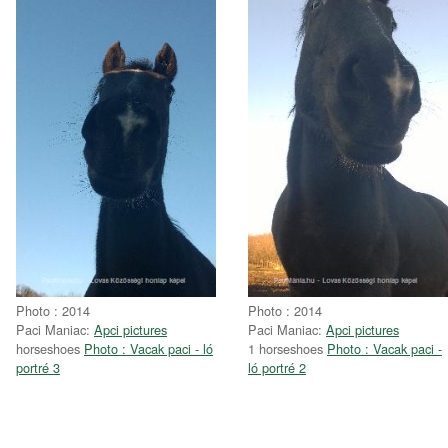
Photo : 2014
Photo : 2014
Paci Maniac:
Apci pictures
Paci Maniac:
Apci pictures
horseshoes
Photo : Vacak paci - ló
1 horseshoes
Photo : Vacak paci -
portré 3
ló portré 2