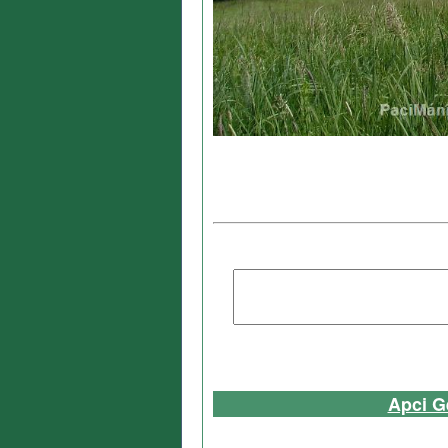
Apci G