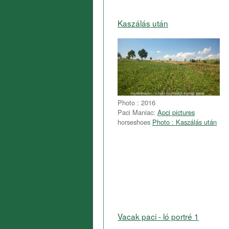
Kaszálás után
Photo : 2016
Paci Maniac:
Apci pictures
horseshoes
Photo : Kaszálás után
Vacak paci - ló portré 1