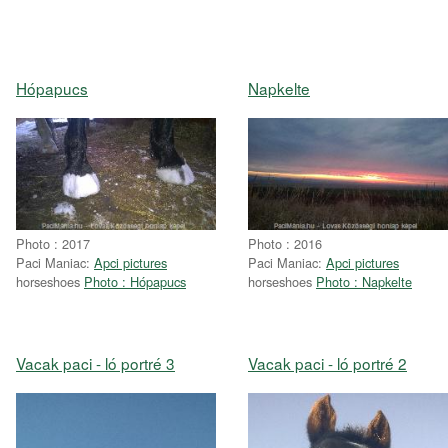
Hópapucs
Napkelte
Photo : 2017
Photo : 2016
Paci Maniac:
Apci pictures
Paci Maniac:
Apci pictures
horseshoes
Photo : Hópapucs
horseshoes
Photo : Napkelte
Vacak paci - ló portré 3
Vacak paci - ló portré 2