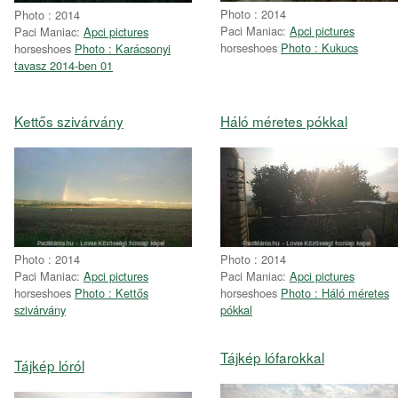
Photo : 2014
Photo : 2014
Paci Maniac:
Apci pictures
Paci Maniac:
Apci pictures
horseshoes
Photo : Kukucs
horseshoes
Photo : Karácsonyi
tavasz 2014-ben 01
Kettős szivárvány
Háló méretes pókkal
Photo : 2014
Photo : 2014
Paci Maniac:
Apci pictures
Paci Maniac:
Apci pictures
horseshoes
Photo : Kettős
horseshoes
Photo : Háló méretes
szivárvány
pókkal
Tájkép lófarokkal
Tájkép lóról