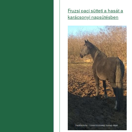
Fruzsi paci sütteti a hasát a
karácsonyi napsütésben