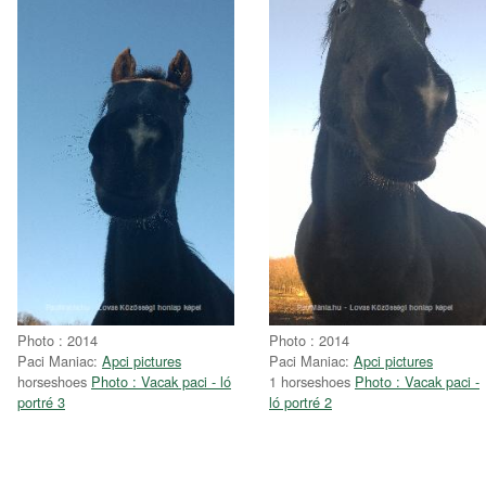
Photo : 2014
Photo : 2014
Paci Maniac:
Apci pictures
Paci Maniac:
Apci pictures
horseshoes
Photo : Vacak paci - ló
1 horseshoes
Photo : Vacak paci -
portré 3
ló portré 2