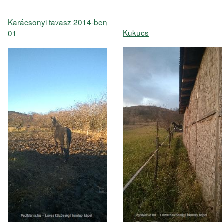
Karácsonyi tavasz 2014-ben
Kukucs
01