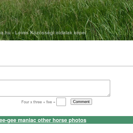
Four x three + five =
ee-gee maniac other horse photos