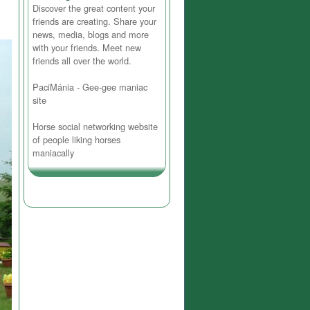
Discover the great content your
friends are creating. Share your
news, media, blogs and more
with your friends. Meet new
friends all over the world.
PaciMánia - Gee-gee maniac
site
Horse social networking website
of people liking horses
maniacally