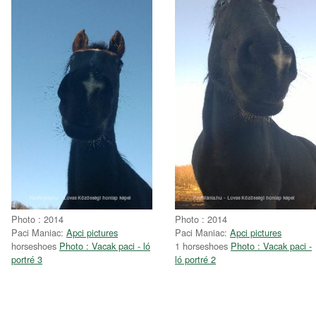
Photo : 2014
Photo : 2014
Paci Maniac:
Apci pictures
Paci Maniac:
Apci pictures
horseshoes
Photo : Vacak paci - ló
1 horseshoes
Photo : Vacak paci -
portré 3
ló portré 2