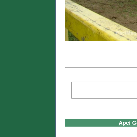
Apci G