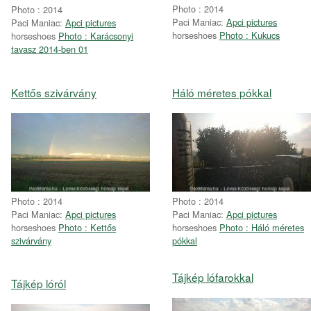
Photo : 2014
Photo : 2014
Paci Maniac:
Apci pictures
Paci Maniac:
Apci pictures
horseshoes
Photo : Kukucs
horseshoes
Photo : Karácsonyi
tavasz 2014-ben 01
Kettős szivárvány
Háló méretes pókkal
Photo : 2014
Photo : 2014
Paci Maniac:
Apci pictures
Paci Maniac:
Apci pictures
horseshoes
Photo : Kettős
horseshoes
Photo : Háló méretes
szivárvány
pókkal
Tájkép lófarokkal
Tájkép lóról