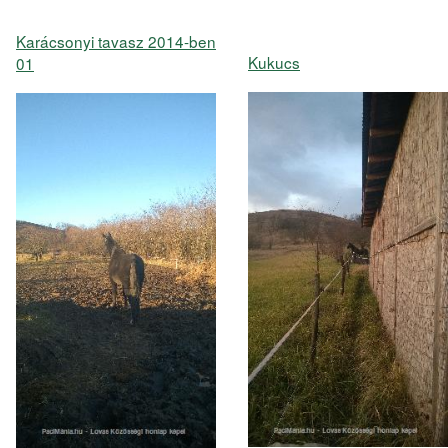
Karácsonyi tavasz 2014-ben
Kukucs
01