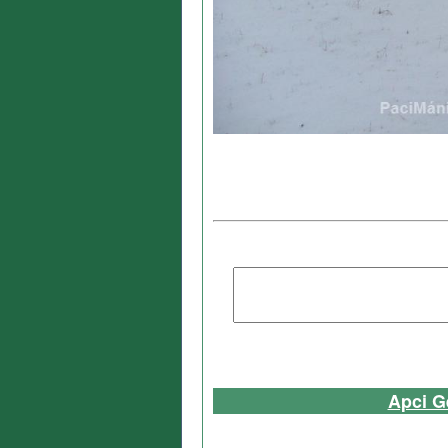
Apci G