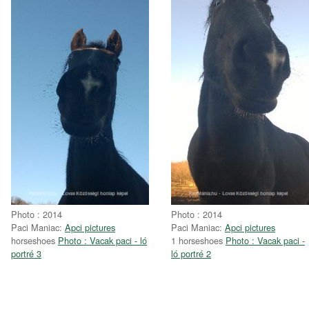
Photo : 2014
Photo : 2014
Paci Maniac:
Apci pictures
Paci Maniac:
Apci pictures
horseshoes
Photo : Vacak paci - ló
1 horseshoes
Photo : Vacak paci -
portré 3
ló portré 2