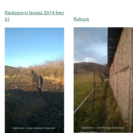
Karácsonyi tavasz 2014-ben
Kukucs
01