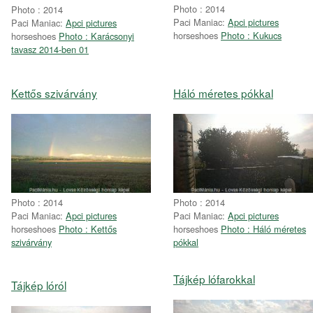
Photo : 2014
Photo : 2014
Paci Maniac:
Apci pictures
Paci Maniac:
Apci pictures
horseshoes
Photo : Kukucs
horseshoes
Photo : Karácsonyi
tavasz 2014-ben 01
Kettős szivárvány
Háló méretes pókkal
Photo : 2014
Photo : 2014
Paci Maniac:
Apci pictures
Paci Maniac:
Apci pictures
horseshoes
Photo : Kettős
horseshoes
Photo : Háló méretes
szivárvány
pókkal
Tájkép lófarokkal
Tájkép lóról