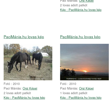
Paci Mániás:
Orsi Képei
2 lovas adott patkót
Kép : PaciMánia.hu lovas kép
PaciMánia.hu lovas kép
PaciMánia.hu lovas kép
Fotó : 2010
Fotó : 2010
Paci Mániás:
Orsi Képei
Paci Mániás:
Orsi Képei
2 lovas adott patkót
1 lovas adott patkót
Kép : PaciMánia.hu lovas kép
Kép : PaciMánia.hu lovas kép