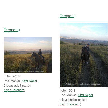
Terepen:)
Terepen:)
Fotó : 2013
Paci Mániás:
Orsi Képei
2 lovas adott patkót
Kép : Terepen:)
Fotó : 2013
Paci Mániás:
Orsi Képei
2 lovas adott patkót
Kép : Terepen:)