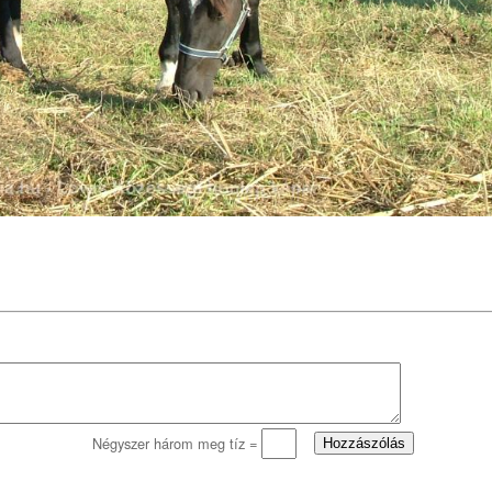
Négyszer három meg tíz =